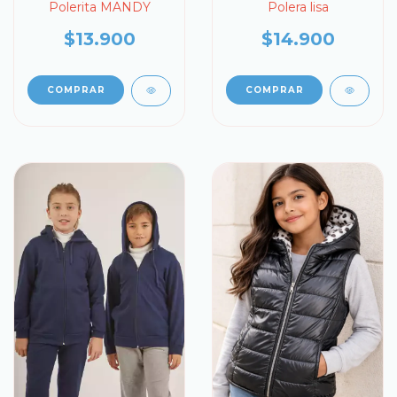
Polerita MANDY
Polera lisa
$13.900
$14.900
COMPRAR
COMPRAR