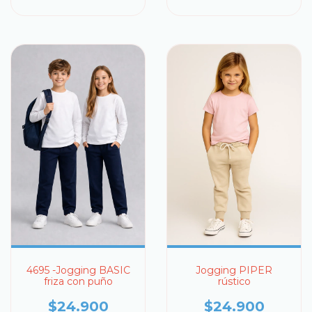
4695 -Jogging BASIC
Jogging PIPER
friza con puño
rústico
$24.900
$24.900