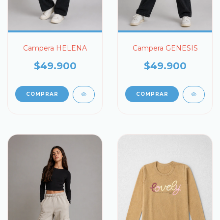
Campera HELENA
Campera GENESIS
$49.900
$49.900
COMPRAR
COMPRAR