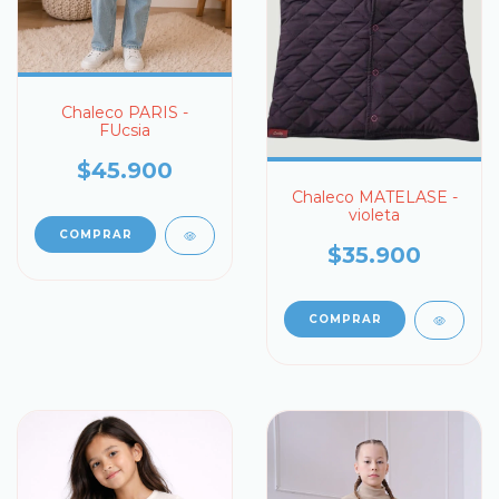
Chaleco PARIS -
FUcsia
$45.900
Chaleco MATELASE -
violeta
COMPRAR
$35.900
COMPRAR