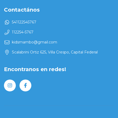
Contactános
541122545767
112254-5767
kidsmambo@gmail.com
Scalabrini Ortiz 625, Villa Crespo, Capital Federal
Encontranos en redes!