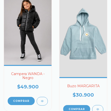
Campera WANDA -
Negro
$49.900
Buzo MARGARITA
$30.900
COMPRAR
COMPRAR