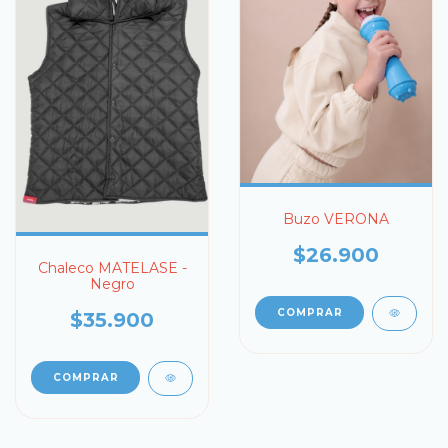
Buzo VERONA
$26.900
Chaleco MATELASE -
Negro
COMPRAR
$35.900
COMPRAR